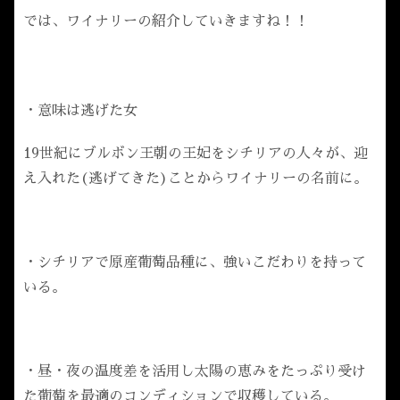
では、ワイナリーの紹介していきますね！！
・意味は逃げた女
19世紀にブルボン王朝の王妃をシチリアの人々が、迎
え入れた(逃げてきた)ことからワイナリーの名前に。
・シチリアで原産葡萄品種に、強いこだわりを持って
いる。
・昼・夜の温度差を活用し太陽の恵みをたっぷり受け
た葡萄を最適のコンディションで収穫している。