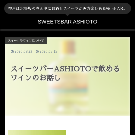
神戸は北野坂の真ん中にお酒とスイーツが両方楽しめる極上BAR。
SWEETSBAR ASHIOTO
スイーツやワインについて
2020.08.23
2020.05.15
スイーツバーASHIOTOで飲める
ワインのお話し