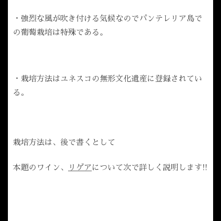
・強烈な風が吹き付ける気候なのでパンテレリア島で
の葡萄栽培は特殊である。
・栽培方法はユネスコの無形文化遺産に登録されてい
る。
栽培方法は、後で書くとして
本題のワイン、
リゲア
について次で詳しく説明します!!