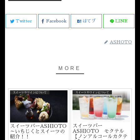
Twitter
Facebook
はてブ
LINE
ASHOTO
スイーツやワインについて
スイーツやワインについて
スイーツバー
スイーツバーASHIOTO
ASHIOTO モクテル
～いちじくとスイーツの
【ノンアルコールカクテ
紹介！！