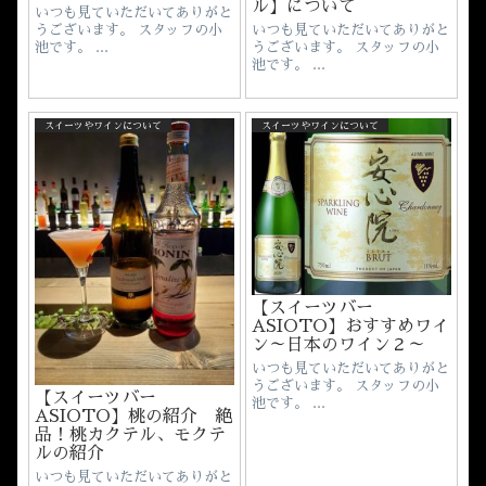
ル】について
いつも見ていただいてありがと
いつも見ていただいてありがと
うございます。 スタッフの小
うございます。 スタッフの小
池です。 ...
池です。 ...
スイーツやワインについて
スイーツやワインについて
【スイーツバー
ASIOTO】おすすめワイ
ン～日本のワイン２～
いつも見ていただいてありがと
うございます。 スタッフの小
【スイーツバー
池です。 ...
ASIOTO】桃の紹介 絶
品！桃カクテル、モクテ
ルの紹介
いつも見ていただいてありがと