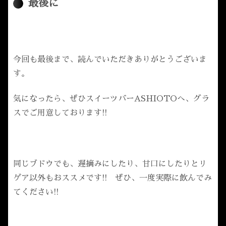
最後に
今回も最後まで、読んでいただきありがとうございま
す。
気になったら、ぜひスイーツバーASHIOTOへ、グラ
スでご用意しております!!
同じブドウでも、遅摘みにしたり、甘口にしたりとリ
ゲア以外もおススメです!! ぜひ、一度実際に飲んでみ
てください!!