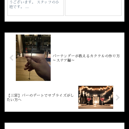
うございます。 スタッフの小
池です。 ...
バーテンダーが教えるカクテルの作り方
～ステア編～
【三宮】バーのデートでサプライズがし
たい方へ