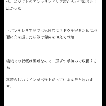
代、エジプトのアレキサンドリア港から地中海各地に
広がった
・パンテレリア島では気候的にブドウを守るために地
面に穴を掘った状態で葡萄を植えて栽培
機械での収穫は困難なので一房ずつ手摘みで収穫する
為
素晴らしいワインが出来上がっているんだと思いま
す。