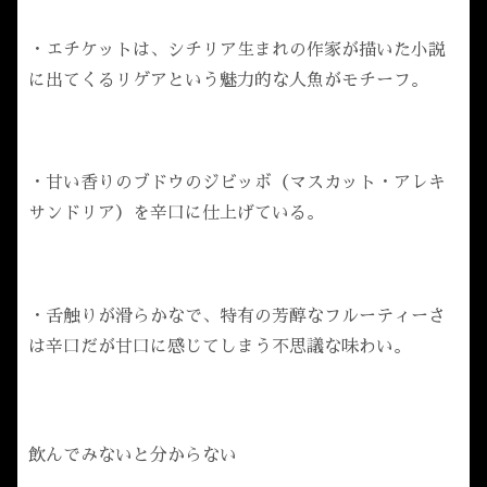
・エチケットは、シチリア生まれの作家が描いた小説
に出てくるリゲアという魅力的な人魚がモチーフ。
・甘い香りのブドウのジビッボ（マスカット・アレキ
サンドリア）を辛口に仕上げている。
・舌触りが滑らかなで、特有の芳醇なフルーティーさ
は辛口だが甘口に感じてしまう不思議な味わい。
飲んでみないと分からない