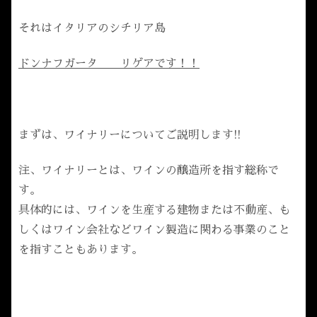
それはイタリアのシチリア島
ドンナフガータ リゲアです！！
まずは、ワイナリーについてご説明します!!
注、ワイナリーとは、ワインの醸造所を指す総称で
す。
具体的には、ワインを生産する建物または不動産、も
しくはワイン会社などワイン製造に関わる事業のこと
を指すこともあります。