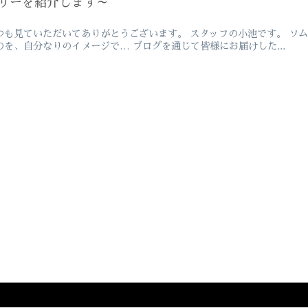
リーを紹介します～
つも見ていただいてありがとうございます。 スタッフの小池です。 ソ
のを、自分なりのイメージで… ブログを通じて皆様にお届けした...