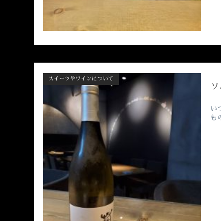
スイーツやワインについて
ソ
い
も