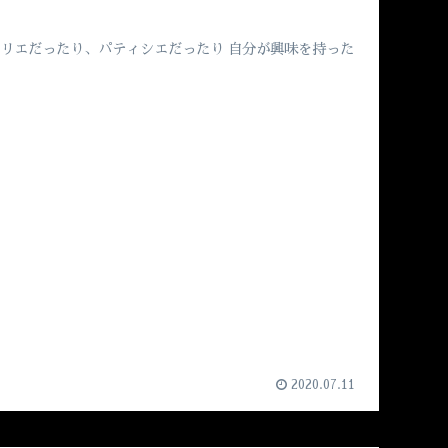
ムリエだったり、パティシエだったり 自分が興味を持った
2020.07.11