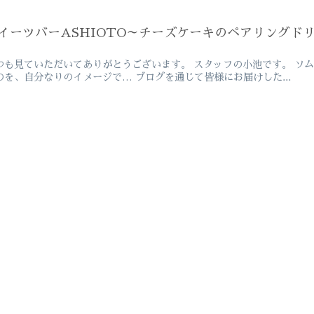
イーツバーASHIOTO～チーズケーキのペアリングド
つも見ていただいてありがとうございます。 スタッフの小池です。 ソ
のを、自分なりのイメージで… ブログを通じて皆様にお届けした...