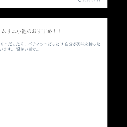
2020.07.11
ソムリエ小池のおすすめ！！
ムリエだったり、パティシエだったり 自分が興味を持った
す。 温かい目で...