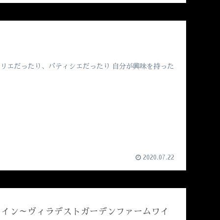
ムリエだったり、パティシエだったり 自分が興味を持った
2020.07.22
ワイン～ヴィラデストガーデンファームワイ