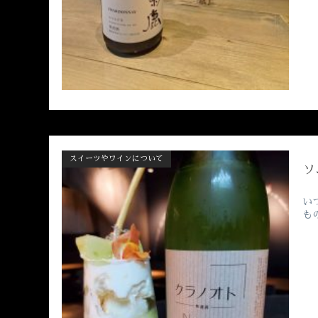
スイーツやワインについて
ソ
い
も