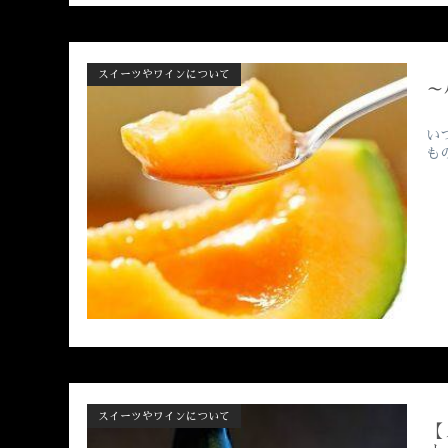
スイーツやワインについて
～
い
も
スイーツやワインについて
【