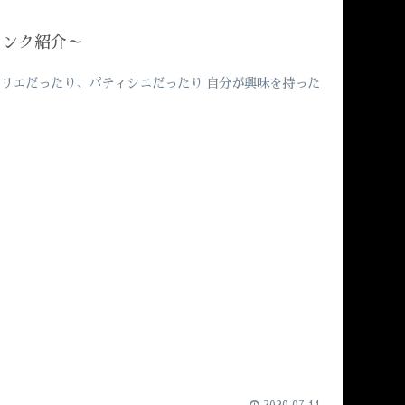
リンク紹介～
ムリエだったり、パティシエだったり 自分が興味を持った