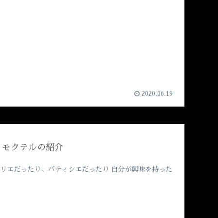
2020.06.19
、モクテルの紹介
ムリエだったり、パティシエだったり 自分が興味を持った