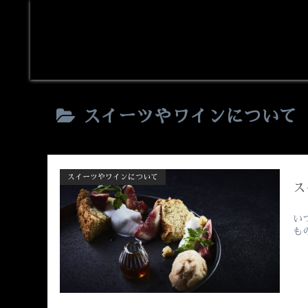
スイーツやワインについて
スイーツやワインについて
ス
い
も