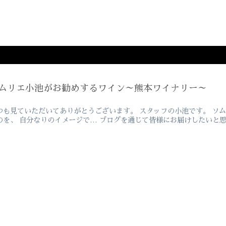
ムリエ小池がお勧めするワイン～熊本ワイナリー～
つも見ていただいてありがとうございます。 スタッフの小池です。 ソ
のを、 自分なりのイメージで… ブログを通じて皆様にお届けしたいと思い