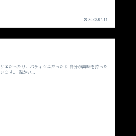
2020.07.11
ムリエだったり、パティシエだったり 自分が興味を持った
ます。 温かい...