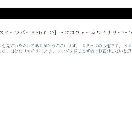
スイーツバーASIOTO】～ココファームワイナリー～
つも見ていただいてありがとうございます。 スタッフの小池です。 ソ
のを、自分なりのイメージで… ブログを通じて皆様にお届けしたいと思いま