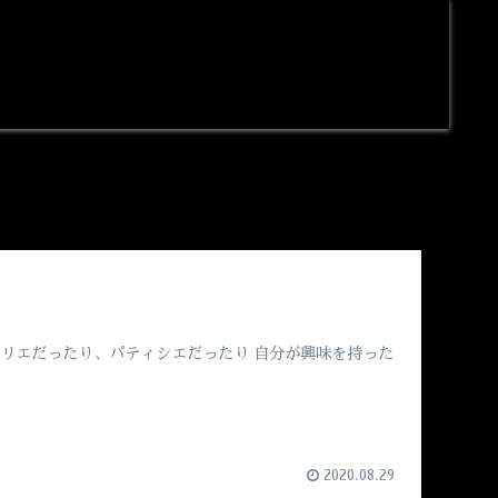
！
ムリエだったり、パティシエだったり 自分が興味を持った
2020.08.29