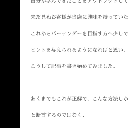
自分が学んできたことをアウトプットし
未だ見ぬお客様が当店に興味を持ってい
これからバーテンダーを目指す方へ少し
ヒントを与えられるようになればと思い
こうして記事を書き始めてみました。
あくまでもこれが正解で、こんな方法し
と断言するのではなく、