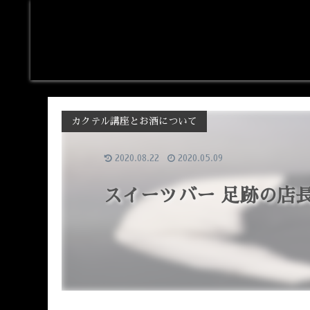
カクテル講座とお酒について
2020.08.22
2020.05.09
スイーツバー 足跡の店