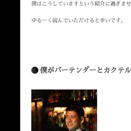
僕はこうしていますという紹介に過ぎま
ゆるーく読んでいただけると幸いです。
僕がバーテンダーとカクテ