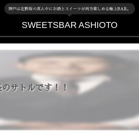
神戸は北野坂の真ん中にお酒とスイーツが両方楽しめる極上BAR。
SWEETSBAR ASHIOTO
長のサトルです！！