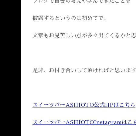
ブログで自分の考えや学んできたことを
披露するというのは初めてで、
文章もお見苦しい点が多々出てくるかと
是非、お付き合いして頂ければと思いま
スイーツバーASHIOTO公式HPはこちら
スイーツバーASHIOTOInstagramはこ