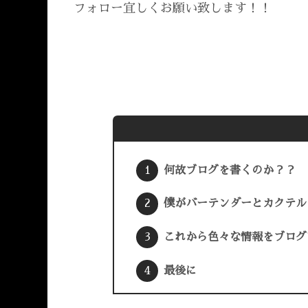
フォロー宜しくお願い致します！！
何故ブログを書くのか？？
僕がバーテンダーとカクテル
これから色々な情報をブログ
最後に