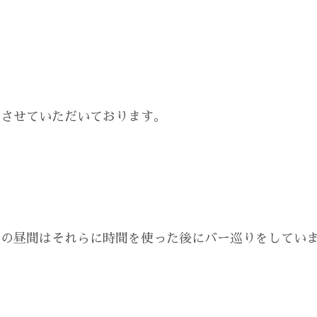
、
をさせていただいております。
日の昼間はそれらに時間を使った後にバー巡りをしてい