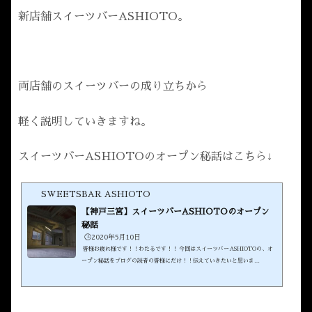
新店舗スイーツバーASHIOTO。
両店舗のスイーツバーの成り立ちから
軽く説明していきますね。
スイーツバーASHIOTOのオープン秘話はこちら↓
SWEETSBAR ASHIOTO
【神戸三宮】スイーツバーASHIOTOのオープン
秘話
🕒️2020年5月10日
皆様お疲れ様です！！わたるです！！ 今回はスイーツバーASHIOTOの、オ
ープン秘話をブログの読者の皆様にだけ！！伝えていきたいと思いま
す！！ このブログにしか書いていないことも、ありますのでご期待を！！ 前
回のスイーツバーASHIOTOを徹底紹介で復習を！！記事はこちら↓ スイーツ
バーASHIOTO公式HPはこちら スイーツバーASHIOTOInstagramアカウン
トはこちら スイーツバーASHIOTOのオープンまでの軌跡スイーツバーASH