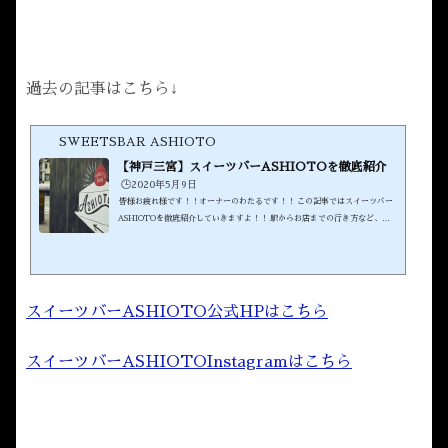
過去の記事はこちら↓
SWEETSBAR ASHIOTO
【神戸三宮】スイーツバーASHIOTOを徹底紹介
🕒️2020年5月9日
皆様お疲れ様です！！オーナーのわたるです！！ この記事ではスイーツバー
ASHIOTOを徹底紹介していきますよ！！ 駅からお店までの行き方など、ス
イーツバーASHIOTOの魅力を伝えていきたいと思います！！ スイーツバーA
SHIOTOの公式HPはこちらスイーツバーASHIOTOのInstagramアカウント
はこちら 是非良かったらフォローしてくださいね！！ (adsbygoogle = windo
w.adsbygoogle || ).push({}); JR三宮駅から三宮スイーツバーまでのASHIOT
Oの道順それではまず、JR三宮駅からの道順を紹介します！！&nbs...
スイーツバーASHIOTO公式HPはこちら
スイーツバーASHIOTOInstagramはこちら