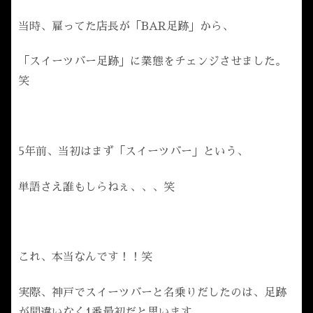
当時、雇ってた店長が「BAR足跡」から、
「スイーツバー足跡」に業態をチェンジさせました。
笑
5年前、当初はまず「スイーツバー」という、
単語さえ誰もしらねぇ、、、笑
これ、本当なんです！！笑
実際、神戸でスイーツバーと名乗りだしたのは、足跡
が間違いなく1番最初だと思います。