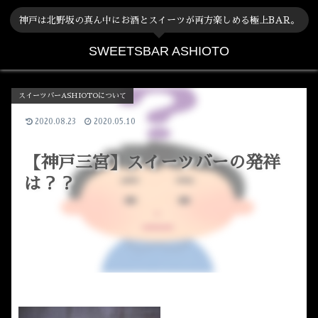
神戸は北野坂の真ん中にお酒とスイーツが両方楽しめる極上BAR。
SWEETSBAR ASHIOTO
スイーツバーASHIOTOについて
2020.08.23
2020.05.10
【神戸三宮】スイーツバーの発祥
は？？