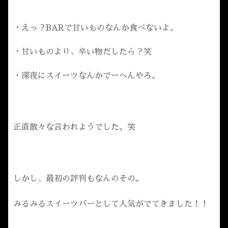
・えっ？BARで甘いものなんか食べないよ。
・甘いものより、辛い物だしたら？笑
・深夜にスイーツなんかでーへんやろ。
正直散々な言われようでした。笑
しかし、最初の評判もなんのその。
みるみるスイーツバーとして人気がでてきました！！