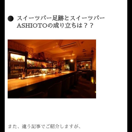
IOTOは２店舗目になります。1店舗目の姉妹店「スイーツバー足...
スイーツバー足跡とスイーツバー
ASHIOTOの成り立ちは？？
また、違う記事でご紹介しますが、