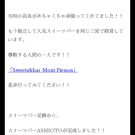
当時の店長がめちゃくちゃ頑張ってくれてました！！
もう独立して人気スイーツバーを同じ三宮で経営して
います。
尊敬する人間の一人です！！
「Sweets&bar Mont Pignon」
是非行ってみてください！！
スイーツバー足跡から、
スイーツバーASHIOTOが完成しました！！