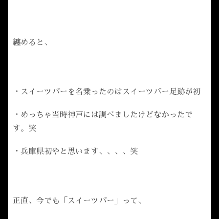
纏めると、
・スイーツバーを名乗ったのはスイーツバー足跡が初
・めっちゃ当時神戸には調べましたけどなかったで
す。笑
・兵庫県初やと思います、、、、笑
正直、今でも「スイーツバー」って、